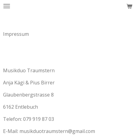
Zum
Hauptinhalt
springen
Impressum
Musikduo Traumstern
Anja Kägi & Pius Birrer
Glaubenbergstrasse 8
6162 Entlebuch
Telefon: 079 919 87 03
E-Mail: musikduotraumstern@gmail.com