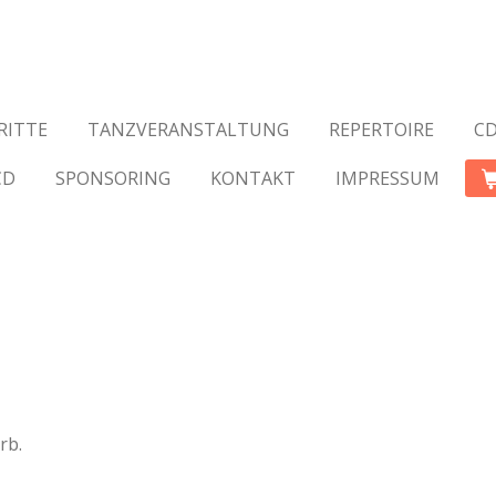
RITTE
TANZVERANSTALTUNG
REPERTOIRE
CD
CD
SPONSORING
KONTAKT
IMPRESSUM
rb.