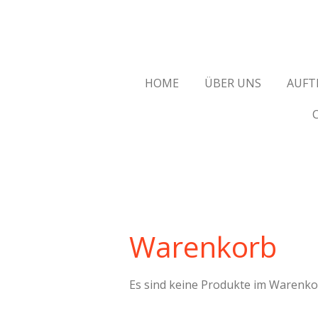
Zum
Hauptinhalt
springen
HOME
ÜBER UNS
AUFT
Warenkorb
Es sind keine Produkte im Warenko